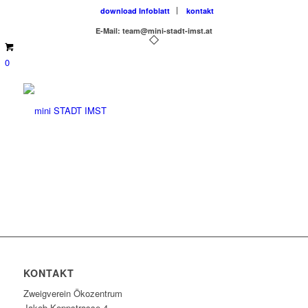
download Infoblatt
kontakt
E-Mail: team@mini-stadt-imst.at
0
KONTAKT
Zweigverein Ökozentrum
Jakob-Koppstrasse 4