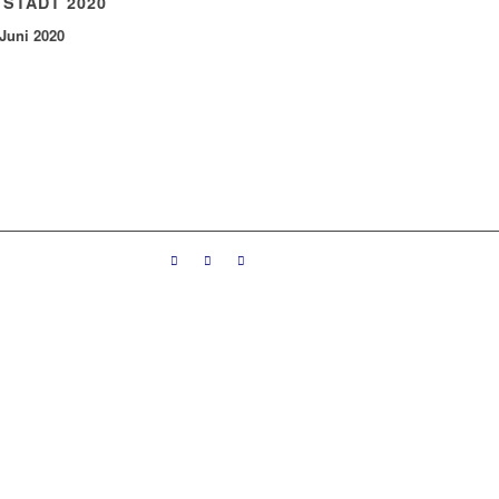
 STADT 2020
 Juni 2020