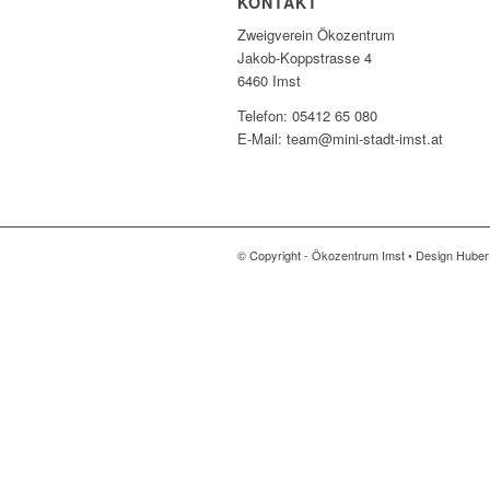
KONTAKT
Zweigverein Ökozentrum
Jakob-Koppstrasse 4
6460 Imst
Telefon: 05412 65 080
E-Mail: team@mini-stadt-imst.at
© Copyright - Ökozentrum Imst • Design Hube