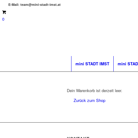
E-Mail: team@mini-stadt-imst.at
0
mini STADT IMST
mini STAD
Dein Warenkorb ist derzeit leer.
Zurück zum Shop