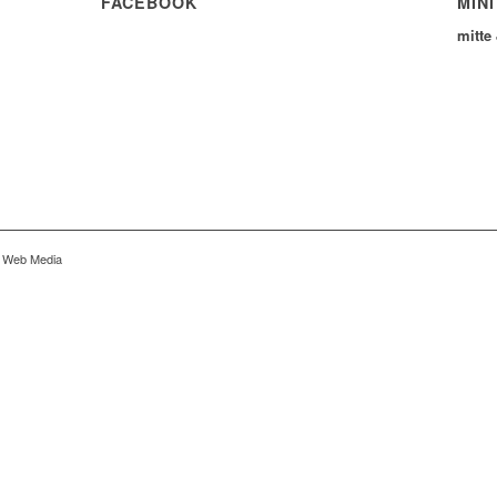
FACEBOOK
MINI
mitte
r Web Media