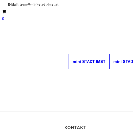
E-Mail: team@mini-stadt-imst.at
0
mini STADT IMST
mini STAD
KONTAKT