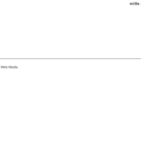
mitte
r Web Media