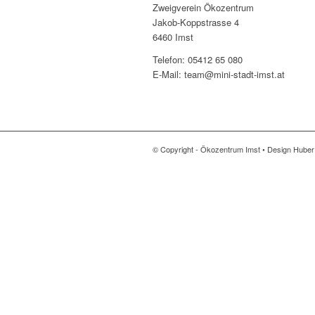
Zweigverein Ökozentrum
Jakob-Koppstrasse 4
6460 Imst
Telefon: 05412 65 080
E-Mail: team@mini-stadt-imst.at
© Copyright - Ökozentrum Imst • Design Hube