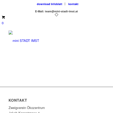
download Infoblatt
kontakt
E-Mail: team@mini-stadt-imst.at
0
KONTAKT
Zweigverein Ökozentrum
Jakob-Koppstrasse 4