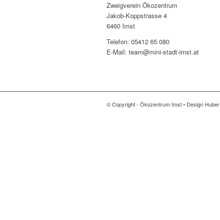
Zweigverein Ökozentrum
Jakob-Koppstrasse 4
6460 Imst
Telefon: 05412 65 080
E-Mail: team@mini-stadt-imst.at
© Copyright - Ökozentrum Imst • Design Hube