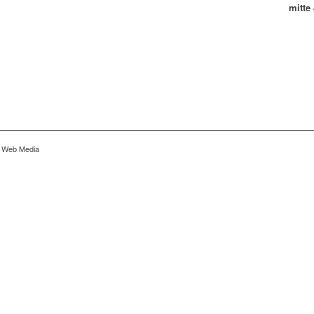
mitte
r Web Media