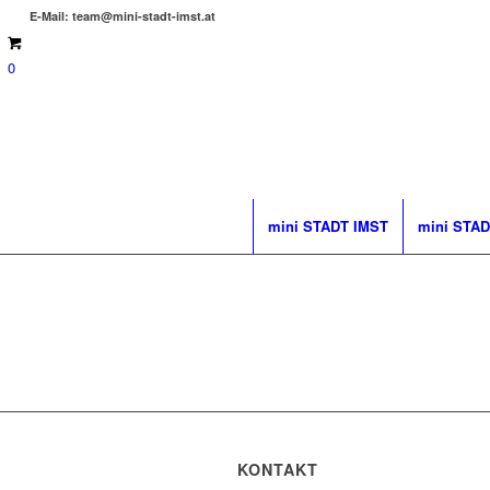
E-Mail: team@mini-stadt-imst.at
0
mini STADT IMST
mini STAD
KONTAKT