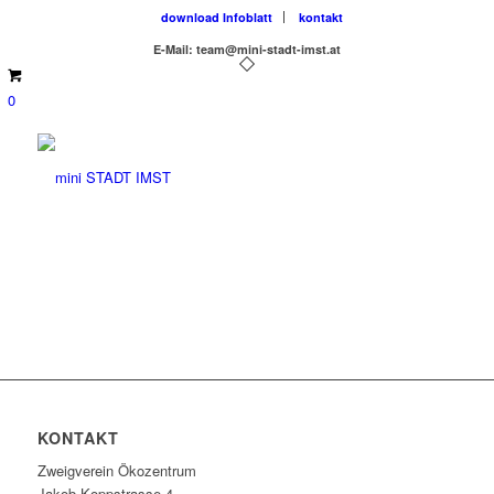
download Infoblatt
kontakt
E-Mail: team@mini-stadt-imst.at
0
KONTAKT
Zweigverein Ökozentrum
Jakob-Koppstrasse 4