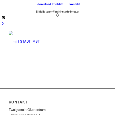
download Infoblatt
kontakt
E-Mail: team@mini-stadt-imst.at
0
KONTAKT
Zweigverein Ökozentrum
Jakob-Koppstrasse 4