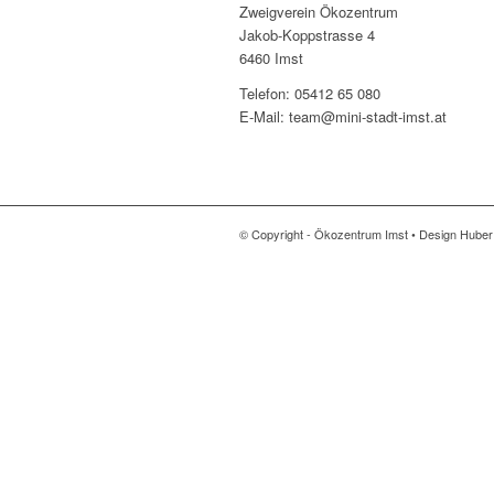
Zweigverein Ökozentrum
Jakob-Koppstrasse 4
6460 Imst
Telefon: 05412 65 080
E-Mail: team@mini-stadt-imst.at
© Copyright - Ökozentrum Imst • Design Hube