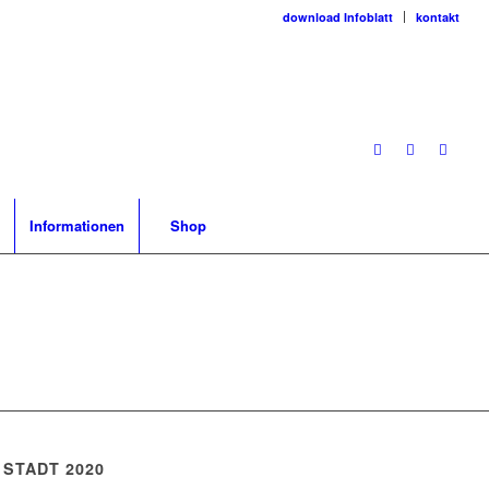
download Infoblatt
kontakt
Informationen
Shop
 STADT 2020