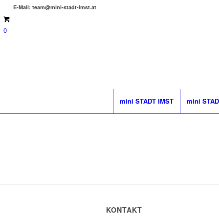
E-Mail: team@mini-stadt-imst.at
0
mini STADT IMST
mini STAD
KONTAKT