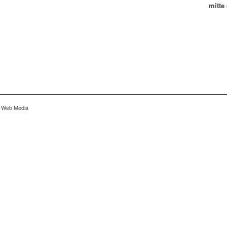
mitte
r Web Media