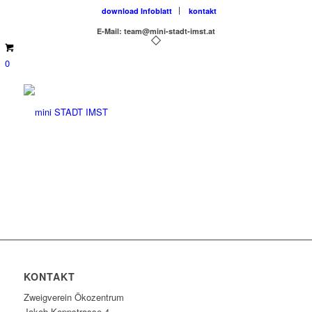
download Infoblatt
kontakt
E-Mail: team@mini-stadt-imst.at
0
KONTAKT
Zweigverein Ökozentrum
Jakob-Koppstrasse 4