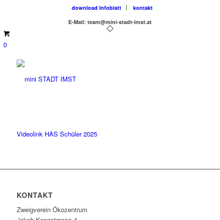
download Infoblatt
kontakt
E-Mail: team@mini-stadt-imst.at
0
Videolink HAS Schüler 2025
KONTAKT
Zweigverein Ökozentrum
Jakob-Koppstrasse 4