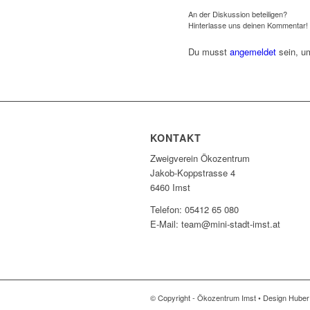
An der Diskussion beteiligen?
Hinterlasse uns deinen Kommentar!
Du musst
angemeldet
sein, u
KONTAKT
Zweigverein Ökozentrum
Jakob-Koppstrasse 4
6460 Imst
Telefon: 05412 65 080
E-Mail: team@mini-stadt-imst.at
© Copyright - Ökozentrum Imst • Design Hube