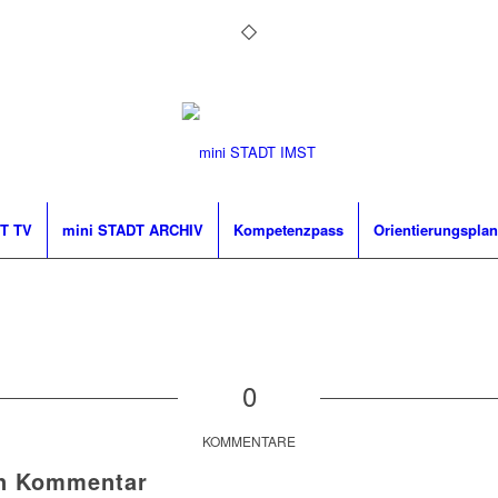
T TV
mini STADT ARCHIV
Kompetenzpass
Orientierungsplan
0
KOMMENTARE
en Kommentar