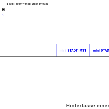
E-Mail: team@mini-stadt-imst.at
0
mini STADT IMST
mini STAD
Hinterlasse ein