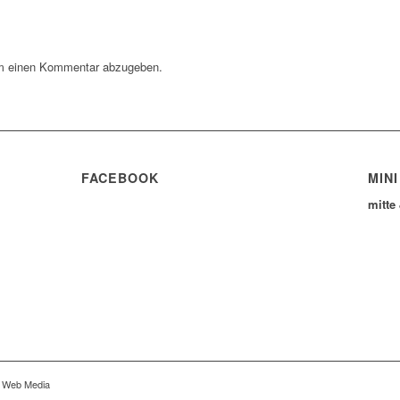
m einen Kommentar abzugeben.
FACEBOOK
MINI
mitte
r Web Media